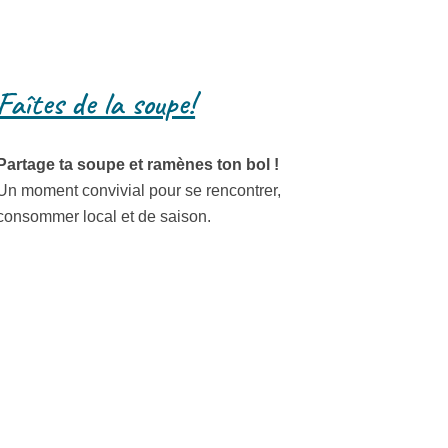
Faîtes de la soupe!
Partage ta soupe et ramènes ton bol !
Un moment convivial pour se rencontrer,
consommer local et de saison.