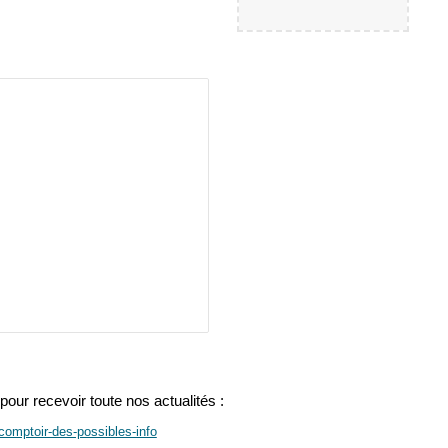
, pour
recevoir toute nos actualités :
comptoir-des-possibles-info