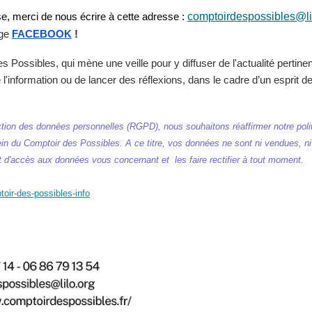
comptoirdespossibles@li
e, merci de nous écrire à cette adresse :
ge
FACEBOOK
!
s Possibles, qui mène une veille pour y diffuser de l'actualité pertinen
l'information ou de lancer des réflexions, dans le cadre d’un esprit d
ion des données personnelles (RGPD), nous souhaitons réaffirmer notre politi
sein du Comptoir des Possibles. A ce titre, vos données ne sont ni vendues, n
it d'accès aux données vous concernant et les faire rectifier à tout moment.
toir-des-possibles-info