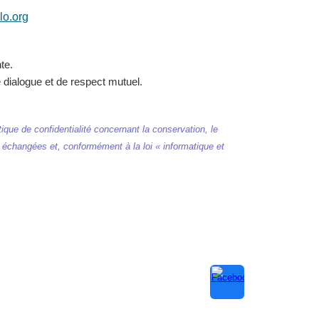
lo.org
te.
e dialogue et de respect mutuel.
que de confidentialité concernant la conservation, le
i échangées et, conformément à la loi « informatique et