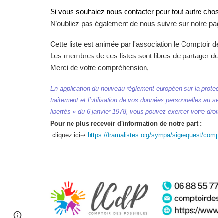
Si vous
souhai
ez nous contacter pour tout autre chos
N’oubliez pas également de nous suivre sur notre pa
Cette liste est animée par l'association le Comptoir de
Les membres de ces listes sont libres de partager de 
Merci de votre compréhension,
En application du nouveau règlement européen sur la protect
traitement et l’utilisation de vos données personnelles au 
libertés » du 6 janvier 1978, vous pouvez exercer votre dro
Pour ne plus recevoir d'information de notre part :
cliquez ici➙
https://framalistes.org/sympa/sigrequest/comp
Page
Google Sites
Report abuse