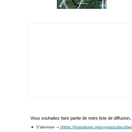
Vous souhaitez faire partie de no
tre
liste de diffusion
S'abonner
➙
hhttps://framalistes.org/sympa/subscribe/