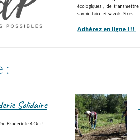
écologiques , de transmettre 
savoir-faire et savoir-êtres .
Adhérez en ligne !!!
 :
erie Solidaire
ne Braderie le 4 Oct !